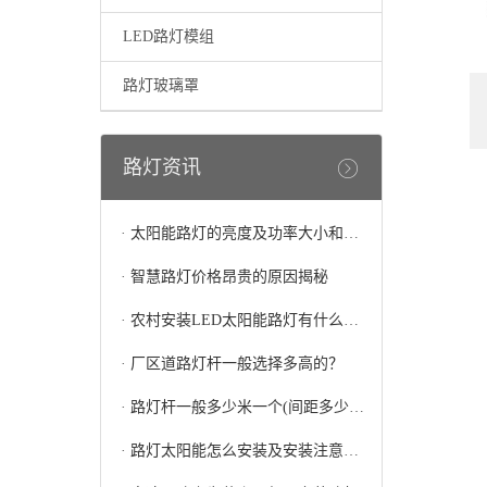
LED路灯模组
路灯玻璃罩
路灯资讯
·
太阳能路灯的亮度及功率大小和灯珠的多少有关系吗
·
智慧路灯价格昂贵的原因揭秘
·
农村安装LED太阳能路灯有什么好处
·
厂区道路灯杆一般选择多高的？
·
路灯杆一般多少米一个(间距多少合适)
·
路灯太阳能怎么安装及安装注意事项