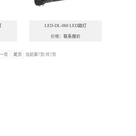
灯
LED-DL-060 LED路灯
价格：
联系报价
一页
尾页
当前第7页/共7页