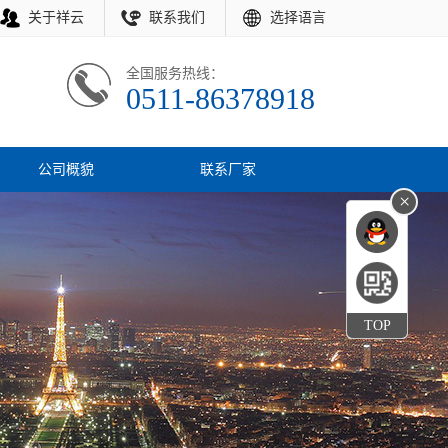
关于祥云
联系我们
选择语言
全国服务热线：
0511-86378918
公司概貌
联系厂家
×
TOP