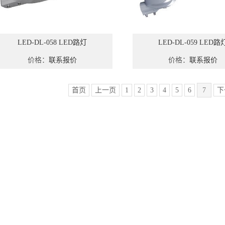
LED-DL-058 LED路灯
LED-DL-059 LED路
价格：
联系报价
价格：
联系报价
首页
上一页
1
2
3
4
5
6
7
下
1
2