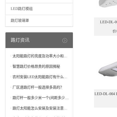
LED路灯模组
路灯玻璃罩
LED-DL
价
路灯资讯
·
太阳能路灯的亮度及功率大小和灯珠的多少有关系吗
·
智慧路灯价格昂贵的原因揭秘
·
农村安装LED太阳能路灯有什么好处
·
厂区道路灯杆一般选择多高的？
LED-DL-0
·
路灯杆一般多少米一个(间距多少合适)
·
路灯太阳能怎么安装及安装注意事项
价