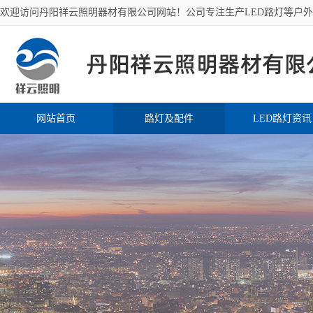
欢迎访问丹阳祥云照明器材有限公司网站！公司专注生产LED路灯等户
网站首页
路灯及配件
LED路灯资讯