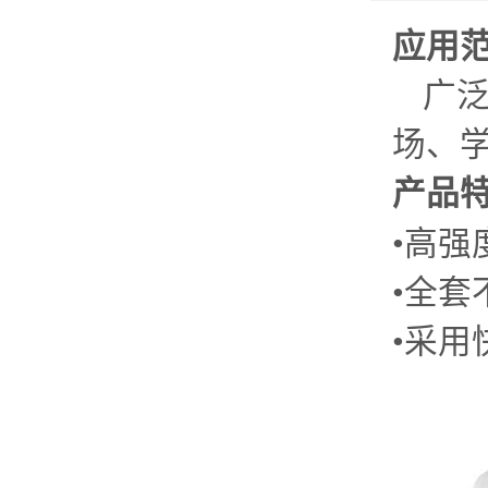
应用
广
场、
产品
•高强
•全
•采