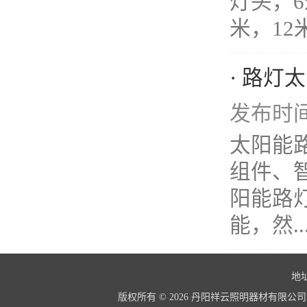
灯头，6
米，12
· 路
发布时间：
太阳能
组件、
阳能路
能，然..
地址
版权所有 © 2026 丹阳祥云照明器材有限公