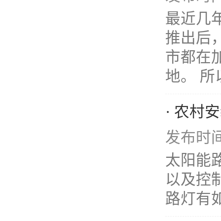
最近几年
推出后
市都在
地。 所以
· 农村
发布时间：
太阳能
以及控
路灯有如