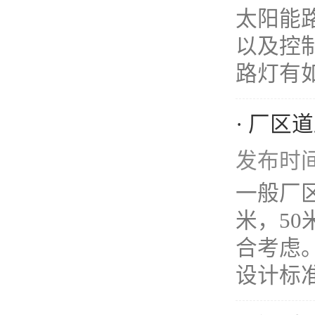
太阳能
以及控
路灯有如
· 厂区
发布时间：
一般厂区
米，5
合考虑
设计标准》