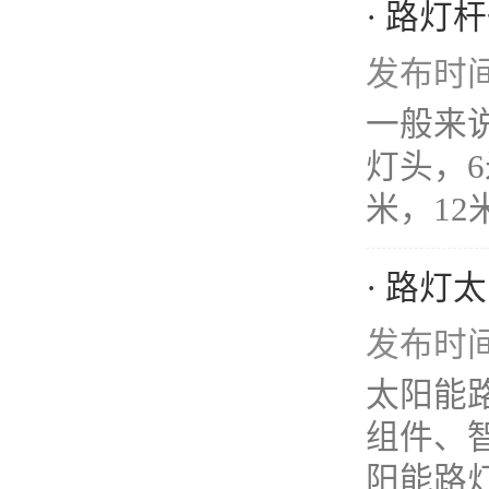
· 路灯
发布时间：
一般来
灯头，6
米，12
· 路
发布时间：
太阳能
组件、
阳能路