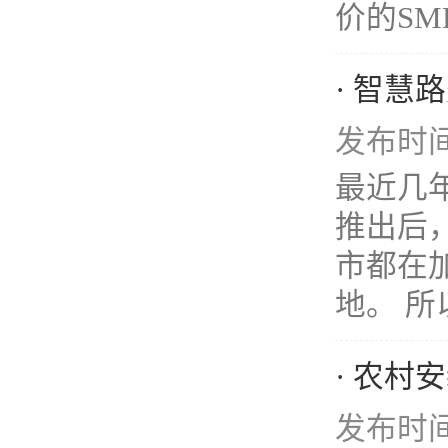
价的SM
· 智慧
发布时间：
最近几年
推出后
市都在
地。 所以
· 农村
发布时间：