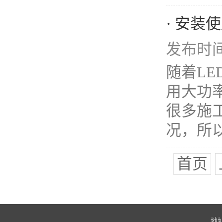
· 安装
发布时间：
随着L
用大功
很多施
况，所以
首页
地址