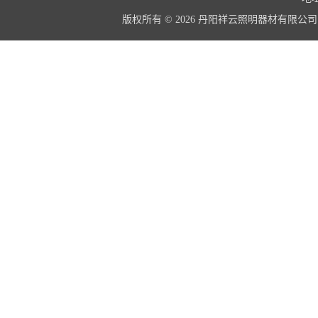
版权所有 © 2026 丹阳祥云照明器材有限公