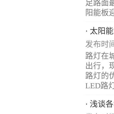
足路面
阳能板迎
· 太阳
发布时间：
路灯在
出行，
路灯的
LED路灯
· 浅