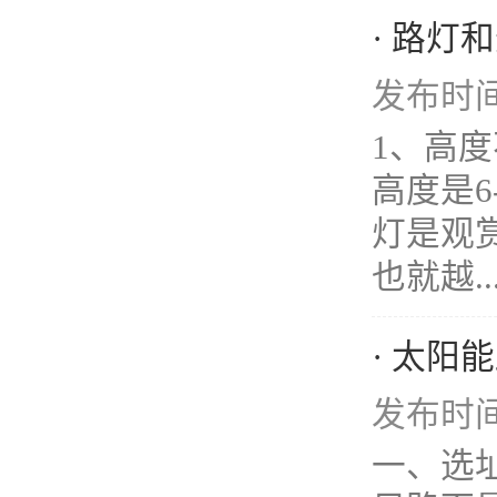
· 路
发布时间：
1、高度
高度是6
灯是观
也就越..
· 太
发布时间：
一、选