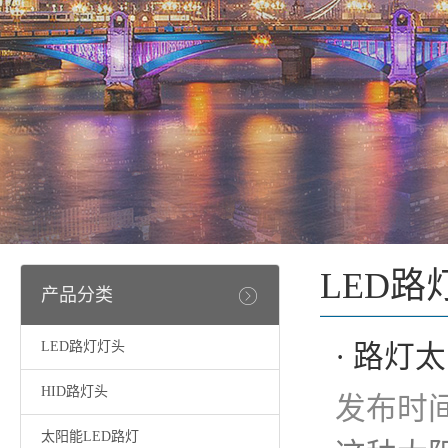
LED路
产品分类
LED路灯灯头
· 路
HID路灯头
发布时间：
太阳能LED路灯